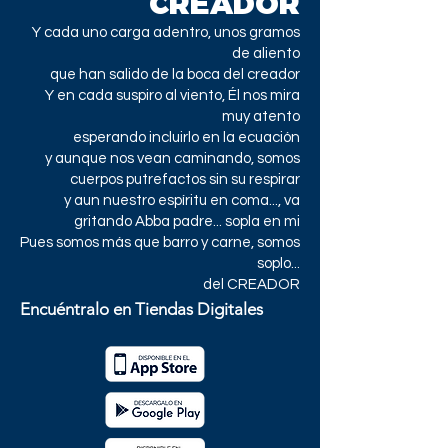
CREADOR
Y cada uno carga adentro, unos gramos
de aliento
que han salido de la boca del creador
Y en cada suspiro al viento, Él nos mira
muy atento
esperando incluirlo en la ecuación
y aunque nos vean caminando, somos
cuerpos putrefactos sin su respirar
y aun nuestro espíritu en coma..., va
gritando Abba padre... sopla en mi
Pues somos más que barro y carne, somos
soplo...
del CREADOR
Encuéntralo en Tiendas Digitales