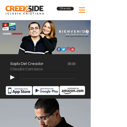
Ofrenda
Soplo Del Creador
00:00
Claudio Carrasco